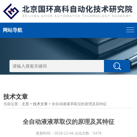
网站导航
技术文章
当前位置：
主页
>
技术文章
> 全自动液液萃取仪的原理及其特征
全自动液液萃取仪的原理及其特征
更新时间：2018-12-04 点击次数：5479