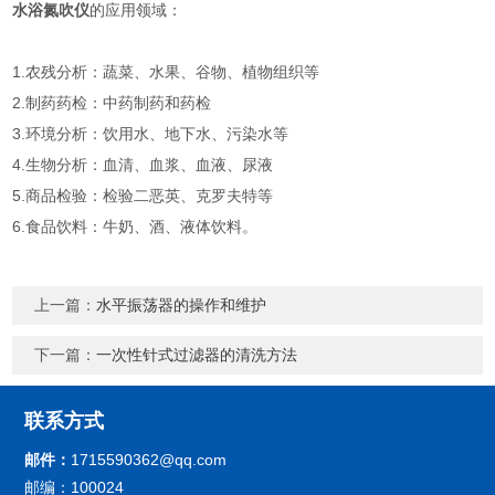
水浴氮吹仪
的应用领域：
1.农残分析：蔬菜、水果、谷物、植物组织等
2.制药药检：中药制药和药检
3.环境分析：饮用水、地下水、污染水等
4.生物分析：血清、血浆、血液、尿液
5.商品检验：检验二恶英、克罗夫特等
6.食品饮料：牛奶、酒、液体饮料。
上一篇：
水平振荡器的操作和维护
下一篇：
一次性针式过滤器的清洗方法
联系方式
邮件：
1715590362@qq.com
邮编：100024