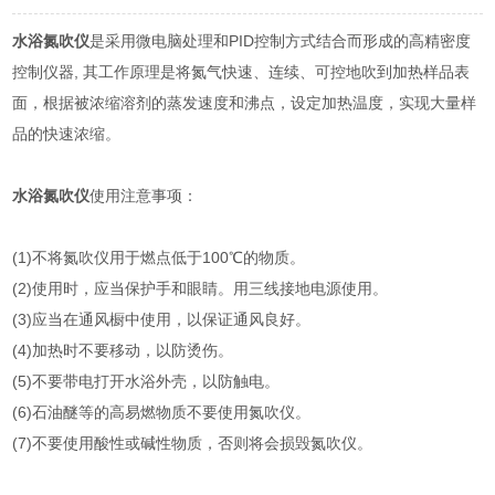
水浴氮吹仪
是采用微电脑处理和PID控制方式结合而形成的高精密度
控制仪器, 其工作原理是将氮气快速、连续、可控地吹到加热样品表
面，根据被浓缩溶剂的蒸发速度和沸点，设定加热温度，实现大量样
品的快速浓缩。
水浴氮吹仪
使用注意事项：
(1)不将氮吹仪用于燃点低于100℃的物质。
(2)使用时，应当保护手和眼睛。用三线接地电源使用。
(3)应当在通风橱中使用，以保证通风良好。
(4)加热时不要移动，以防烫伤。
(5)不要带电打开水浴外壳，以防触电。
(6)石油醚等的高易燃物质不要使用氮吹仪。
(7)不要使用酸性或碱性物质，否则将会损毁氮吹仪。