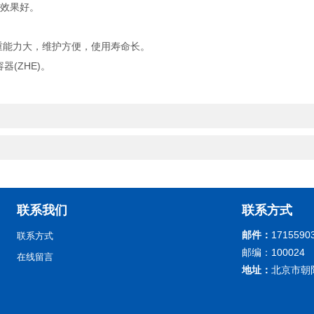
荡效果好。
重能力大，维护方便，使用寿命长。
器(ZHE)。
联系我们
联系方式
邮件：
1715590
联系方式
邮编：100024
在线留言
地址：
北京市朝