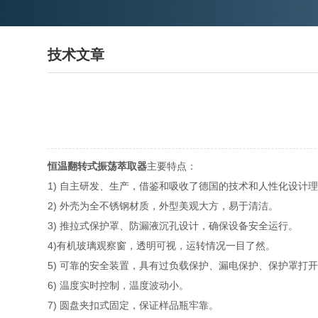
技术文章
恒温翻转式振荡萃取器
主要特点：
1) 自主研发、生产，借鉴和吸收了德国的技术和人性化设计
2) 外壳为全不锈钢材质，外型美观大方，易于清洁。
3) 推拉式保护罩、防漏液沉孔设计，确保设备安全运行。
4)有机玻璃观察窗，透明可视，运转情况一目了然。
5) 可靠的安全装置，具有过负载保护、漏电保护、保护罩打
6) 温度实时控制，温度波动小。
7) 圆盘夹扣式固定，保证样品瓶牢靠。